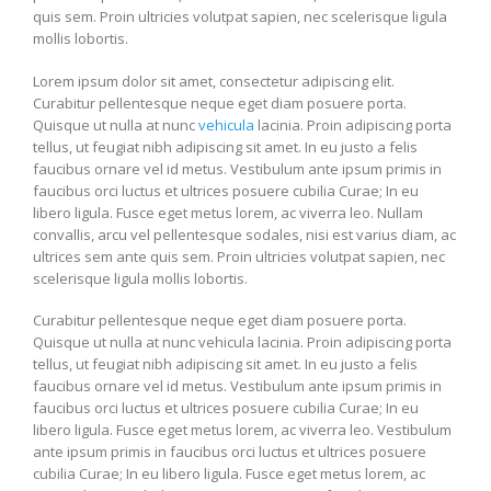
quis sem. Proin ultricies volutpat sapien, nec scelerisque ligula
mollis lobortis.
Lorem ipsum dolor sit amet, consectetur adipiscing elit.
Curabitur pellentesque neque eget diam posuere porta.
Quisque ut nulla at nunc
vehicula
lacinia. Proin adipiscing porta
tellus, ut feugiat nibh adipiscing sit amet. In eu justo a felis
faucibus ornare vel id metus. Vestibulum ante ipsum primis in
faucibus orci luctus et ultrices posuere cubilia Curae; In eu
libero ligula. Fusce eget metus lorem, ac viverra leo. Nullam
convallis, arcu vel pellentesque sodales, nisi est varius diam, ac
ultrices sem ante quis sem. Proin ultricies volutpat sapien, nec
scelerisque ligula mollis lobortis.
Curabitur pellentesque neque eget diam posuere porta.
Quisque ut nulla at nunc vehicula lacinia. Proin adipiscing porta
tellus, ut feugiat nibh adipiscing sit amet. In eu justo a felis
faucibus ornare vel id metus. Vestibulum ante ipsum primis in
faucibus orci luctus et ultrices posuere cubilia Curae; In eu
libero ligula. Fusce eget metus lorem, ac viverra leo. Vestibulum
ante ipsum primis in faucibus orci luctus et ultrices posuere
cubilia Curae; In eu libero ligula. Fusce eget metus lorem, ac