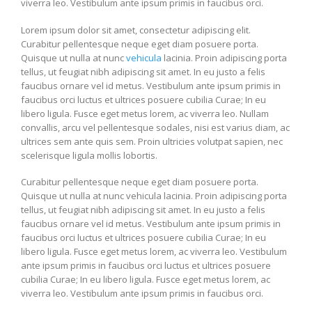
viverra leo. Vestibulum ante ipsum primis in faucibus orci.
Lorem ipsum dolor sit amet, consectetur adipiscing elit.
Curabitur pellentesque neque eget diam posuere porta.
Quisque ut nulla at nunc
vehicula
lacinia. Proin adipiscing porta
tellus, ut feugiat nibh adipiscing sit amet. In eu justo a felis
faucibus ornare vel id metus. Vestibulum ante ipsum primis in
faucibus orci luctus et ultrices posuere cubilia Curae; In eu
libero ligula. Fusce eget metus lorem, ac viverra leo. Nullam
convallis, arcu vel pellentesque sodales, nisi est varius diam, ac
ultrices sem ante quis sem. Proin ultricies volutpat sapien, nec
scelerisque ligula mollis lobortis.
Curabitur pellentesque neque eget diam posuere porta.
Quisque ut nulla at nunc vehicula lacinia. Proin adipiscing porta
tellus, ut feugiat nibh adipiscing sit amet. In eu justo a felis
faucibus ornare vel id metus. Vestibulum ante ipsum primis in
faucibus orci luctus et ultrices posuere cubilia Curae; In eu
libero ligula. Fusce eget metus lorem, ac viverra leo. Vestibulum
ante ipsum primis in faucibus orci luctus et ultrices posuere
cubilia Curae; In eu libero ligula. Fusce eget metus lorem, ac
viverra leo. Vestibulum ante ipsum primis in faucibus orci.